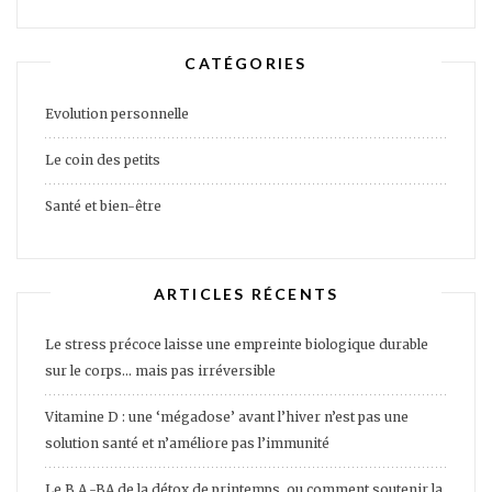
CATÉGORIES
Evolution personnelle
Le coin des petits
Santé et bien-être
ARTICLES RÉCENTS
Le stress précoce laisse une empreinte biologique durable
sur le corps… mais pas irréversible
Vitamine D : une ‘mégadose’ avant l’hiver n’est pas une
solution santé et n’améliore pas l’immunité
Le B.A.-BA de la détox de printemps, ou comment soutenir la