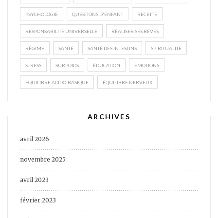
PSYCHOLOGIE
QUESTIONS D'ENFANT
RECETTE
RESPONSABILITÉ UNIVERSELLE
RÉALISER SES RÊVES
RÉGIME
SANTÉ
SANTÉ DES INTESTINS
SPIRITUALITÉ
STRESS
SURPOIDS
ÉDUCATION
ÉMOTIONS
ÉQUILIBRE ACIDO-BASIQUE
ÉQUILIBRE NERVEUX
ARCHIVES
avril 2026
novembre 2025
avril 2023
février 2023