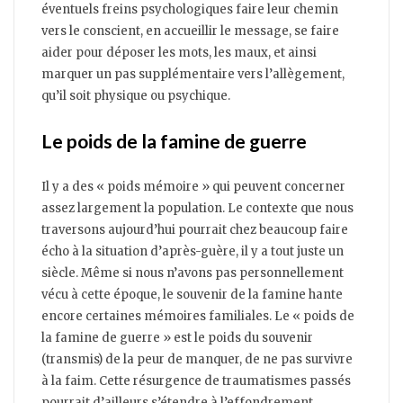
éventuels freins psychologiques faire leur chemin
vers le conscient, en accueillir le message, se faire
aider pour déposer les mots, les maux, et ainsi
marquer un pas supplémentaire vers l’allègement,
qu’il soit physique ou psychique.
Le poids de la famine de guerre
Il y a des « poids mémoire » qui peuvent concerner
assez largement la population. Le contexte que nous
traversons aujourd’hui pourrait chez beaucoup faire
écho à la situation d’après-guère, il y a tout juste un
siècle. Même si nous n’avons pas personnellement
vécu à cette époque, le souvenir de la famine hante
encore certaines mémoires familiales. Le « poids de
la famine de guerre » est le poids du souvenir
(transmis) de la peur de manquer, de ne pas survivre
à la faim. Cette résurgence de traumatismes passés
pourrait d’ailleurs s’étendre à l’effondrement