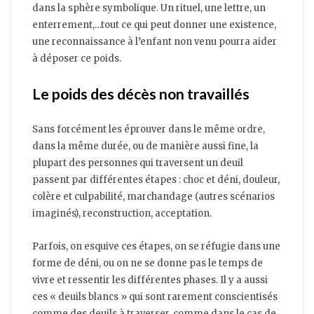
dans la sphère symbolique. Un rituel, une lettre, un
enterrement,…tout ce qui peut donner une existence,
une reconnaissance à l’enfant non venu pourra aider
à déposer ce poids.
Le poids des décès non travaillés
Sans forcément les éprouver dans le même ordre,
dans la même durée, ou de manière aussi fine, la
plupart des personnes qui traversent un deuil
passent par différentes étapes : choc et déni, douleur,
colère et culpabilité, marchandage (autres scénarios
imaginés), reconstruction, acceptation.
Parfois, on esquive ces étapes, on se réfugie dans une
forme de déni, ou on ne se donne pas le temps de
vivre et ressentir les différentes phases. Il y a aussi
ces « deuils blancs » qui sont rarement conscientisés
comme des deuils à traverser, comme dans le cas de