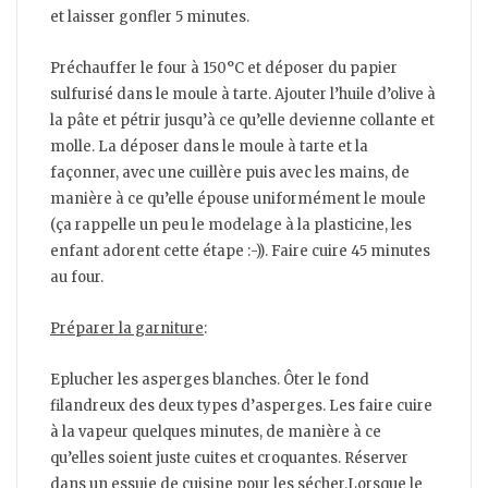
et laisser gonfler 5 minutes.
Préchauffer le four à 150°C et déposer du papier
sulfurisé dans le moule à tarte. Ajouter l’huile d’olive à
la pâte et pétrir jusqu’à ce qu’elle devienne collante et
molle. La déposer dans le moule à tarte et la
façonner, avec une cuillère puis avec les mains, de
manière à ce qu’elle épouse uniformément le moule
(ça rappelle un peu le modelage à la plasticine, les
enfant adorent cette étape :-)). Faire cuire 45 minutes
au four.
Préparer la garniture
:
Eplucher les asperges blanches. Ôter le fond
filandreux des deux types d’asperges. Les faire cuire
à la vapeur quelques minutes, de manière à ce
qu’elles soient juste cuites et croquantes. Réserver
dans un essuie de cuisine pour les sécher.Lorsque le