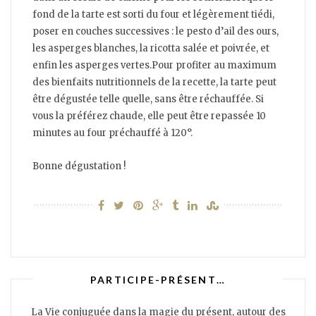
fond de la tarte est sorti du four et légèrement tiédi,
poser en couches successives : le pesto d’ail des ours,
les asperges blanches, la ricotta salée et poivrée, et
enfin les asperges vertes.Pour profiter au maximum
des bienfaits nutritionnels de la recette, la tarte peut
être dégustée telle quelle, sans être réchauffée. Si
vous la préférez chaude, elle peut être repassée 10
minutes au four préchauffé à 120°.
Bonne dégustation !
PARTICIPE-PRÉSENT…
La Vie conjuguée dans la magie du présent, autour des