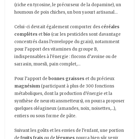
(riche en tyrosine, le précurseur de la dopamine), un
houmous de pois chiches, un bon yaourt artisanal…
Celui-ci devrait également comporter des
céréales
complètes
et
bio
(car les pesticides sont davantage
concentrés dans l’enveloppe du grain), notamment
pour l’apport des vitamines du groupe B,
indispensables à l’énergie : flocons d’avoine ou de
sarrasin, muesli, pain complet,…
Pour l’apport de
bonnes graisses
et du précieux
magnésium
(participant à plus de 300 fonctions
métaboliques, dont la production d’énergie et la
synthèse de neurotransmetteurs), on pourra proposer
quelques oléagineux (amandes, noix, noisettes,…),
entiers ou sous forme de pâte.
Suivant les goûts et les envies de l’enfant, une portion
de
fruits frais
ou de
légumes
pourra bien sûr venir