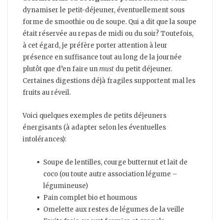
dynamiser le petit-déjeuner, éventuellement sous
forme de smoothie ou de soupe. Qui a dit que la soupe
était réservée au repas de midi ou du soir? Toutefois,
à cet égard, je préfère porter attention à leur
présence en suffisance tout au long de la journée
plutôt que d’en faire un
must
du petit déjeuner.
Certaines digestions déjà fragiles supportent mal les
fruits au réveil.
Voici quelques exemples de petits déjeuners
énergisants (à adapter selon les éventuelles
intolérances):
Soupe de lentilles, courge butternut et lait de
coco (ou toute autre association légume –
légumineuse)
Pain complet bio et houmous
Omelette aux restes de légumes de la veille