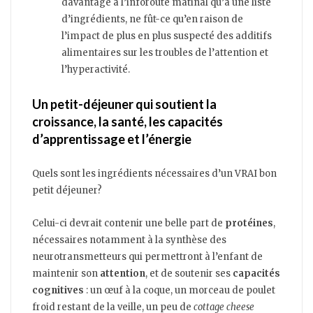
davantage à l’inforoute matinal qu’à une liste
d’ingrédients, ne fût-ce qu’en raison de
l’impact de plus en plus suspecté des additifs
alimentaires sur les troubles de l’attention et
l’hyperactivité.
Un petit-déjeuner qui soutient la
croissance, la santé, les capacités
d’apprentissage et l’énergie
Quels sont les ingrédients nécessaires d’un VRAI bon
petit déjeuner?
Celui-ci devrait contenir une belle part de
protéines
,
nécessaires notamment à la synthèse des
neurotransmetteurs qui permettront à l’enfant de
maintenir son
attention
, et de soutenir ses
capacités
cognitives
: un œuf à la coque, un morceau de poulet
froid restant de la veille, un peu de
cottage cheese