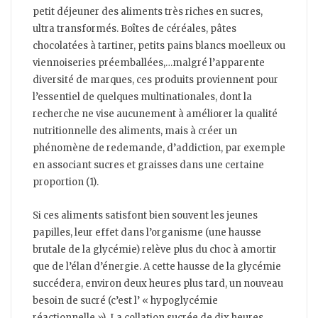
petit déjeuner des aliments très riches en sucres,
ultra transformés. Boîtes de céréales, pâtes
chocolatées à tartiner, petits pains blancs moelleux ou
viennoiseries préemballées,…malgré l’apparente
diversité de marques, ces produits proviennent pour
l’essentiel de quelques multinationales, dont la
recherche ne vise aucunement à améliorer la qualité
nutritionnelle des aliments, mais à créer un
phénomène de redemande, d’addiction, par exemple
en associant sucres et graisses dans une certaine
proportion (1).
Si ces aliments satisfont bien souvent les jeunes
papilles, leur effet dans l’organisme (une hausse
brutale de la glycémie) relève plus du choc à amortir
que de l’élan d’énergie. A cette hausse de la glycémie
succédera, environ deux heures plus tard, un nouveau
besoin de sucré (c’est l’ « hypoglycémie
réactionnelle »). La collation sucrée de dix heures