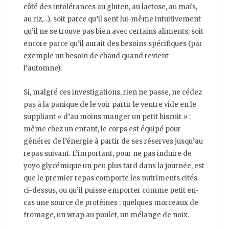
côté des intolérances au gluten, au lactose, au maïs,
au riz,…), soit parce qu’il sent lui-même intuitivement
qu’il ne se trouve pas bien avec certains aliments, soit
encore parce qu’il aurait des besoins spécifiques (par
exemple un besoin de chaud quand revient
l’automne).
Si, malgré ces investigations, rien ne passe, ne cédez
pas à la panique de le voir partir le ventre vide en le
suppliant « d’au moins manger un petit biscuit » :
même chez un enfant, le corps est équipé pour
générer de l’énergie à partir de ses réserves jusqu’au
repas suivant. L’important, pour ne pas induire de
yoyo glycémique un peu plus tard dans la journée, est
que le premier repas comporte les nutriments cités
ci-dessus, ou qu’il puisse emporter comme petit en-
cas une source de protéines : quelques morceaux de
fromage, un wrap au poulet, un mélange de noix.