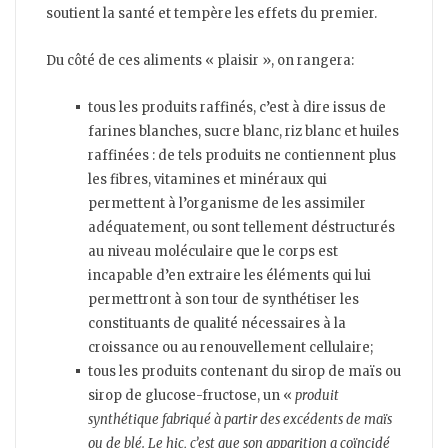
soutient la santé et tempère les effets du premier.
Du côté de ces aliments « plaisir », on rangera:
tous les produits raffinés, c’est à dire issus de
farines blanches, sucre blanc, riz blanc et huiles
raffinées : de tels produits ne contiennent plus
les fibres, vitamines et minéraux qui
permettent à l’organisme de les assimiler
adéquatement, ou sont tellement déstructurés
au niveau moléculaire que le corps est
incapable d’en extraire les éléments qui lui
permettront à son tour de synthétiser les
constituants de qualité nécessaires à la
croissance ou au renouvellement cellulaire;
tous les produits contenant du sirop de maïs ou
sirop de glucose-fructose, un «
produit
synthétique fabriqué à partir des excédents de maïs
ou de blé. Le hic, c’est que son apparition a coïncidé