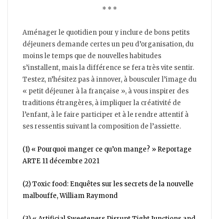
* * *
Aménager le quotidien pour y inclure de bons petits
déjeuners demande certes un peu d’organisation, du
moins le temps que de nouvelles habitudes
s’installent, mais la différence se fera très vite sentir.
Testez, n’hésitez pas à innover, à bousculer l’image du
« petit déjeuner à la française », à vous inspirer des
traditions étrangères, à impliquer la créativité de
l’enfant, à le faire participer et à le rendre attentif à
ses ressentis suivant la composition de l’assiette.
(1) « Pourquoi manger ce qu’on mange? » Reportage
ARTE 11 décembre 2021
(2) Toxic food: Enquêtes sur les secrets de la nouvelle
malbouffe, William Raymond
(3) « Artificial Sweeteners Disrupt Tight Junctions and