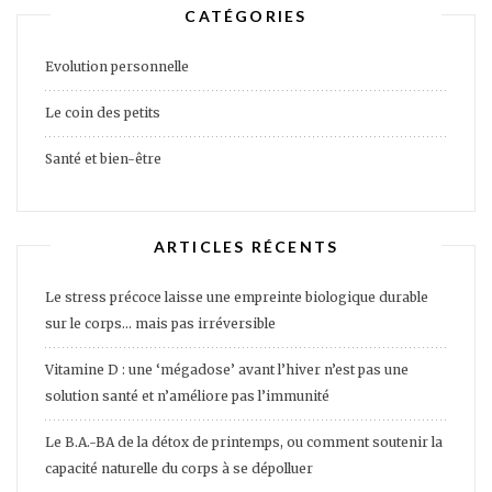
CATÉGORIES
Evolution personnelle
Le coin des petits
Santé et bien-être
ARTICLES RÉCENTS
Le stress précoce laisse une empreinte biologique durable
sur le corps… mais pas irréversible
Vitamine D : une ‘mégadose’ avant l’hiver n’est pas une
solution santé et n’améliore pas l’immunité
Le B.A.-BA de la détox de printemps, ou comment soutenir la
capacité naturelle du corps à se dépolluer