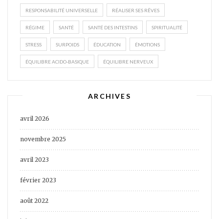
RESPONSABILITÉ UNIVERSELLE
RÉALISER SES RÊVES
RÉGIME
SANTÉ
SANTÉ DES INTESTINS
SPIRITUALITÉ
STRESS
SURPOIDS
ÉDUCATION
ÉMOTIONS
ÉQUILIBRE ACIDO-BASIQUE
ÉQUILIBRE NERVEUX
ARCHIVES
avril 2026
novembre 2025
avril 2023
février 2023
août 2022