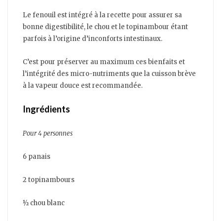
Le fenouil est intégré à la recette pour assurer sa
bonne digestibilité, le chou et le topinambour étant
parfois à l’origine d’inconforts intestinaux.
C’est pour préserver au maximum ces bienfaits et
l’intégrité des micro-nutriments que la cuisson brève
à la vapeur douce est recommandée.
Ingrédients
Pour 4 personnes
6 panais
2 topinambours
½ chou blanc