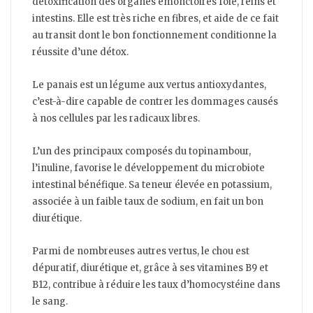
détoxification des organes émonctoires foie, reins et
intestins. Elle est très riche en fibres, et aide de ce fait
au transit dont le bon fonctionnement conditionne la
réussite d’une détox.
Le panais est un légume aux vertus antioxydantes,
c’est-à-dire capable de contrer les dommages causés
à nos cellules par les radicaux libres.
L’un des principaux composés du topinambour,
l’inuline, favorise le développement du microbiote
intestinal bénéfique. Sa teneur élevée en potassium,
associée à un faible taux de sodium, en fait un bon
diurétique.
Parmi de nombreuses autres vertus, le chou est
dépuratif, diurétique et, grâce à ses vitamines B9 et
B12, contribue à réduire les taux d’homocystéine dans
le sang.