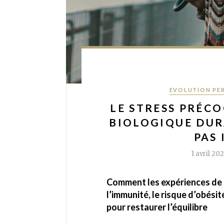
Categories
EVOLUTION PE
LE STRESS PRÉCO
BIOLOGIQUE DUR
PAS 
1 avril 20
Comment les expériences de 
l’immunité, le risque d’obésit
pour restaurer l’équilibre