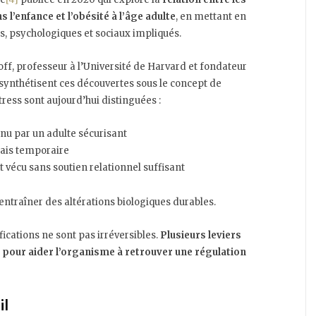
l’enfance et l’obésité à l’âge adulte
, en mettant en
, psychologiques et sociaux impliqués.
ff, professeur à l’Université de Harvard et fondateur
synthétisent ces découvertes sous le concept de
ress sont aujourd’hui distinguées :
tenu par un adulte sécurisant
 mais temporaire
et vécu sans soutien relationnel suffisant
entraîner des altérations biologiques durables.
ications ne sont pas irréversibles.
Plusieurs leviers
 pour aider l’organisme à retrouver une régulation
il