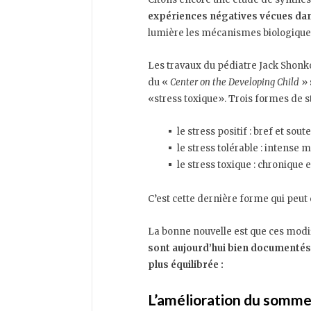
expériences négatives vécues dans 
lumière les mécanismes biologiques
Les travaux du pédiatre Jack Shonko
du «
Center on the Developing Child
» 
«stress toxique». Trois formes de st
le stress positif : bref et sou
le stress tolérable : intense
le stress toxique : chronique 
C’est cette dernière forme qui peut 
La bonne nouvelle est que ces modif
sont aujourd’hui bien documentés
plus équilibrée :
L’amélioration du somme