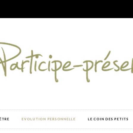
-ÊTRE
EVOLUTION PERSONNELLE
LE COIN DES PETITS