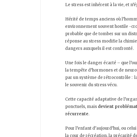
Le stress est inhérent à la vie, et n
Hérité de temps anciens où l’homme
environnement souvent hostile -croi
probable que de tomber sur un distr
réponse au stress modifie la chimie
dangers auxquels il est confronté.
Une fois le danger écarté – que l’ou
la tempête d’hormones et de neuro
par un système de rétrocontrôle : l
le souvenir du stress vécu.
Cette capacité adaptative de l’orga
ponctuels, mais
devient problémati
récurrente
.
Pour l’enfant d’aujourd’hui, ou celui
la cour de récréation, la précarité d