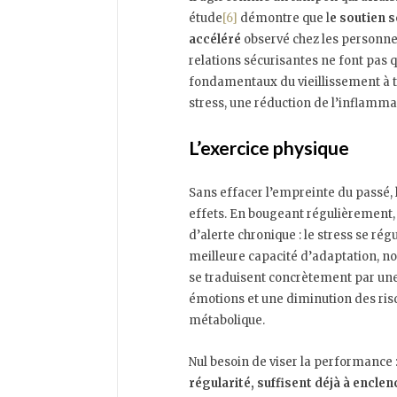
étude
[6]
démontre que l
e soutien s
accéléré
observé chez les personnes
relations sécurisantes ne font pas 
fondamentaux du vieillissement à 
stress, une réduction de l’inflamma
L’exercice physique
Sans effacer l’empreinte du passé, 
effets. En bougeant régulièrement,
d’alerte chronique : le stress se ré
meilleure capacité d’adaptation, no
se traduisent concrètement par une
émotions et une diminution des ris
métabolique.
Nul besoin de viser la performance 
régularité, suffisent déjà à encl