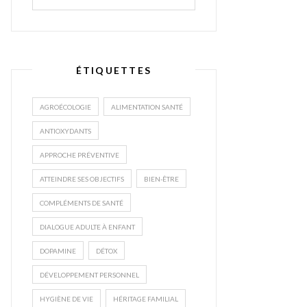
ÉTIQUETTES
AGROÉCOLOGIE
ALIMENTATION SANTÉ
ANTIOXYDANTS
APPROCHE PRÉVENTIVE
ATTEINDRE SES OBJECTIFS
BIEN-ÊTRE
COMPLÉMENTS DE SANTÉ
DIALOGUE ADULTE À ENFANT
DOPAMINE
DÉTOX
DÉVELOPPEMENT PERSONNEL
HYGIÈNE DE VIE
HÉRITAGE FAMILIAL