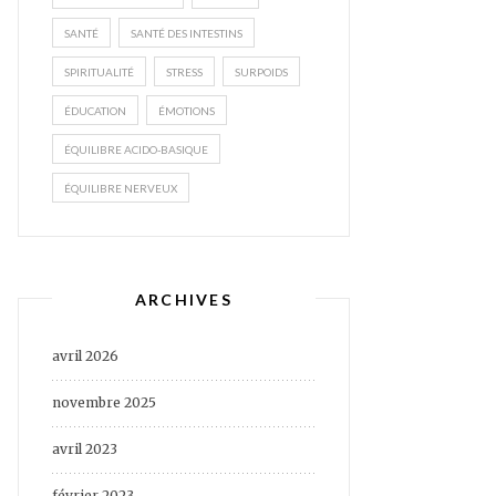
SANTÉ
SANTÉ DES INTESTINS
SPIRITUALITÉ
STRESS
SURPOIDS
ÉDUCATION
ÉMOTIONS
ÉQUILIBRE ACIDO-BASIQUE
ÉQUILIBRE NERVEUX
ARCHIVES
avril 2026
novembre 2025
avril 2023
février 2023