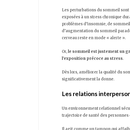
Les perturbations du sommeil sont 
exposées à un stress chronique dura
problèmes d’insomnie, de sommeil 
d’augmentation du sommeil paradox
cerveau reste en mode « alerte ».
Or,
le sommeil est justement un g
l’exposition précoce au stress
.
Dès lors, améliorer la qualité du s
significativement la donne.
Les relations interperso
Un environnement relationnel sécur
trajectoire de santé des personnes
Il agit comme un tampon qui affaib