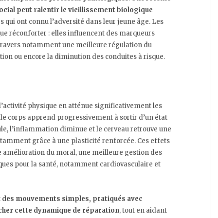
ocial peut
ralentir le vieillissement biologique
 qui ont connu l’adversité dans leur jeune âge. Les
que réconforter : elles influencent des marqueurs
travers notamment une meilleure régulation du
tion ou encore la diminution des conduites à risque.
l’activité physique en atténue significativement les
 le corps apprend progressivement à sortir d’un état
gule, l’inflammation diminue et le cerveau retrouve une
tamment grâce à une plasticité renforcée. Ces effets
 amélioration du moral, une meilleure gestion des
ques pour la santé, notamment cardiovasculaire et
:
des mouvements simples, pratiqués avec
encher cette dynamique de réparation
, tout en aidant