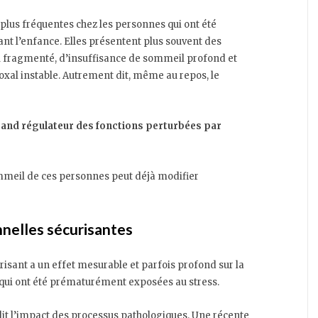
plus fréquentes chez les personnes qui ont été
nt l’enfance. Elles présentent plus souvent des
fragmenté, d’insuffisance de sommeil profond et
al instable. Autrement dit, même au repos, le
rand régulateur des fonctions perturbées par
ommeil de ces personnes peut déjà modifier
nnelles sécurisantes
isant a un effet mesurable et parfois profond sur la
 qui ont été prématurément exposées au stress.
lit l’impact des processus pathologiques. Une récente