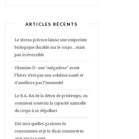
ARTICLES RÉCENTS
Le stress précoce laisse une empreinte
biologique durable sur le corps… mais
pas irréversible
Vitamine D : une ‘mégadose’ avant
l’hiver n’est pas une solution santé et
n’améliore pas l’immunité
Le B.A.-BA de la détox de printemps, ou
comment soutenir la capacité naturelle
du corps à se dépolluer
Dis-moi quelles graisses tu
consommes et je te dirai comment tu
agis sur ta santé