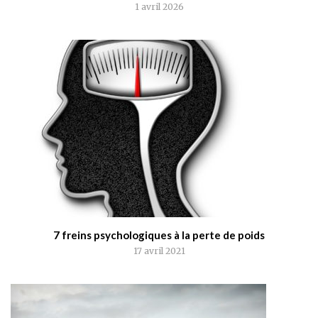
1 avril 2026
7 freins psychologiques à la perte de poids
17 avril 2021