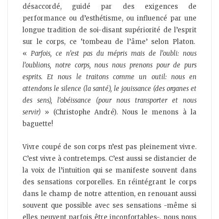
désaccordé, guidé par des exigences de
performance ou d’esthétisme, ou influencé par une
longue tradition de soi-disant supériorité de l’esprit
sur le corps, ce ‘tombeau de l’âme’ selon Platon.
«
Parfois, ce n’est pas du mépris mais de l’oubli: nous
l’oublions, notre corps, nous nous prenons pour de purs
esprits. Et nous le traitons comme un outil: nous en
attendons le silence (la santé), le jouissance (des organes et
des sens), l’obéissance (pour nous transporter et nous
servir)
» (Christophe André). Nous le menons à la
baguette!
Vivre coupé de son corps n’est pas pleinement vivre.
C’est vivre à contretemps. C’est aussi se distancier de
la voix de l’intuition qui se manifeste souvent dans
des sensations corporelles. En réintégrant le corps
dans le champ de notre attention, en renouant aussi
souvent que possible avec ses sensations -même si
elles peuvent parfois être inconfortables-, nous nous