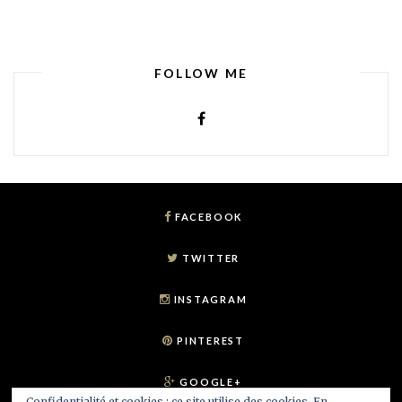
FOLLOW ME
FACEBOOK
TWITTER
INSTAGRAM
PINTEREST
GOOGLE+
Confidentialité et cookies : ce site utilise des cookies. En