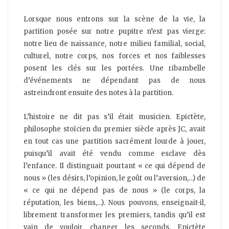
Lorsque nous entrons sur la scène de la vie, la
partition posée sur notre pupitre n’est pas vierge:
notre lieu de naissance, notre milieu familial, social,
culturel, notre corps, nos forces et nos faiblesses
posent les clés sur les portées. Une ribambelle
d’événements ne dépendant pas de nous
astreindront ensuite des notes à la partition.
L’histoire ne dit pas s’il était musicien. Epictète,
philosophe stoïcien du premier siècle après JC, avait
en tout cas une partition sacrément lourde à jouer,
puisqu’il avait été vendu comme esclave dès
l’enfance. Il distinguait pourtant « ce qui dépend de
nous » (les désirs, l’opinion, le goût ou l’aversion,…) de
« ce qui ne dépend pas de nous » (le corps, la
réputation, les biens,…). Nous pouvons, enseignait-il,
librement transformer les premiers, tandis qu’il est
vain de vouloir changer les seconds. Epictète