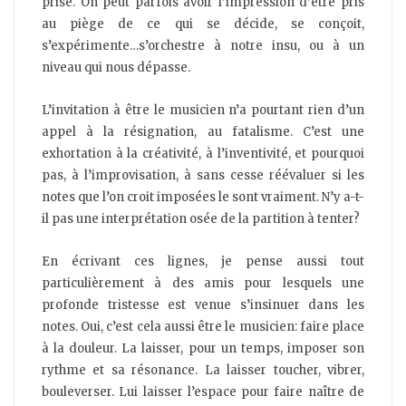
prise. On peut parfois avoir l’impression d’être pris
au piège de ce qui se décide, se conçoit,
s’expérimente…s’orchestre à notre insu, ou à un
niveau qui nous dépasse.
L’invitation à être le musicien n’a pourtant rien d’un
appel à la résignation, au fatalisme. C’est une
exhortation à la créativité, à l’inventivité, et pourquoi
pas, à l’improvisation, à sans cesse réévaluer si les
notes que l’on croit imposées le sont vraiment. N’y a-t-
il pas une interprétation osée de la partition à tenter?
En écrivant ces lignes, je pense aussi tout
particulièrement à des amis pour lesquels une
profonde tristesse est venue s’insinuer dans les
notes. Oui, c’est cela aussi être le musicien: faire place
à la douleur. La laisser, pour un temps, imposer son
rythme et sa résonance. La laisser toucher, vibrer,
bouleverser. Lui laisser l’espace pour faire naître de