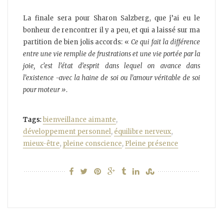
La finale sera pour Sharon Salzberg, que j’ai eu le
bonheur de rencontrer il y a peu, et qui a laissé sur ma
partition de bien jolis accords: «
Ce qui fait la différence
entre une vie remplie de frustrations et une vie portée par la
joie, c’est l’état d’esprit dans lequel on avance dans
l’existence -avec la haine de soi ou l’amour véritable de soi
pour moteur ».
Tags:
bienveillance aimante
,
développement personnel
,
équilibre nerveux
,
mieux-être
,
pleine conscience
,
Pleine présence