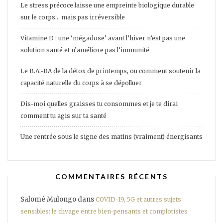
Le stress précoce laisse une empreinte biologique durable
sur le corps… mais pas irréversible
Vitamine D : une ‘mégadose’ avant l’hiver n’est pas une
solution santé et n’améliore pas l’immunité
Le B.A.-BA de la détox de printemps, ou comment soutenir la
capacité naturelle du corps à se dépolluer
Dis-moi quelles graisses tu consommes et je te dirai
comment tu agis sur ta santé
Une rentrée sous le signe des matins (vraiment) énergisants
COMMENTAIRES RÉCENTS
Salomé Mulongo
dans
COVID-19, 5G et autres sujets
sensibles: le clivage entre bien-pensants et complotistes