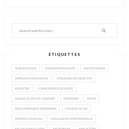
ÉTIQUETTES
AGROÉCOLOGIE
ALIMENTATION SANTÉ
ANTIOXYDANTS
APPROCHE PRÉVENTIVE
ATTEINDRE SES OBJECTIFS
BIEN-ÊTRE
COMPLÉMENTS DE SANTÉ
DIALOGUE ADULTE À ENFANT
DOPAMINE
DÉTOX
DÉVELOPPEMENT PERSONNEL
HYGIÈNE DE VIE
HÉRITAGE FAMILIAL
INTELLIGENCE ÉMOTIONNELLE
MA VIE SANS GLUTEN
MICROBIOTE
MIEUX-ÊTRE