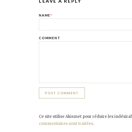
LEAVE A REPLY
NAME
*
COMMENT
Ce site utilise Akismet pour réduire les indésira
commentaires sont traitées
.