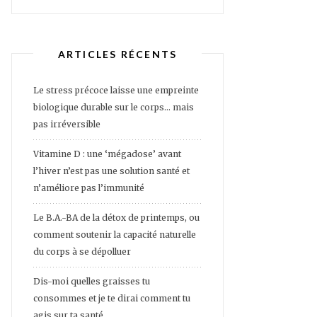
ARTICLES RÉCENTS
Le stress précoce laisse une empreinte
biologique durable sur le corps… mais
pas irréversible
Vitamine D : une ‘mégadose’ avant
l’hiver n’est pas une solution santé et
n’améliore pas l’immunité
Le B.A.-BA de la détox de printemps, ou
comment soutenir la capacité naturelle
du corps à se dépolluer
Dis-moi quelles graisses tu
consommes et je te dirai comment tu
agis sur ta santé