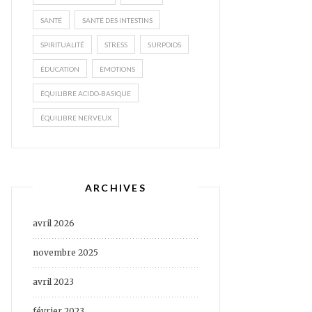
SANTÉ
SANTÉ DES INTESTINS
SPIRITUALITÉ
STRESS
SURPOIDS
ÉDUCATION
ÉMOTIONS
ÉQUILIBRE ACIDO-BASIQUE
ÉQUILIBRE NERVEUX
ARCHIVES
avril 2026
novembre 2025
avril 2023
février 2023