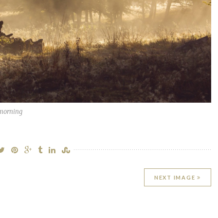
 morning
NEXT IMAGE