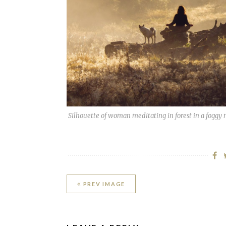
Silhouette of woman meditating in forest in a foggy
PREV IMAGE