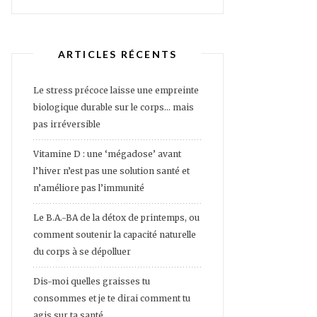
ARTICLES RÉCENTS
Le stress précoce laisse une empreinte
biologique durable sur le corps… mais
pas irréversible
Vitamine D : une ‘mégadose’ avant
l’hiver n’est pas une solution santé et
n’améliore pas l’immunité
Le B.A.-BA de la détox de printemps, ou
comment soutenir la capacité naturelle
du corps à se dépolluer
Dis-moi quelles graisses tu
consommes et je te dirai comment tu
agis sur ta santé