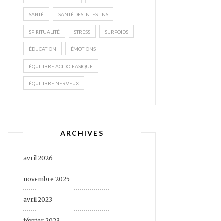
SANTÉ
SANTÉ DES INTESTINS
SPIRITUALITÉ
STRESS
SURPOIDS
ÉDUCATION
ÉMOTIONS
ÉQUILIBRE ACIDO-BASIQUE
ÉQUILIBRE NERVEUX
ARCHIVES
avril 2026
novembre 2025
avril 2023
février 2023