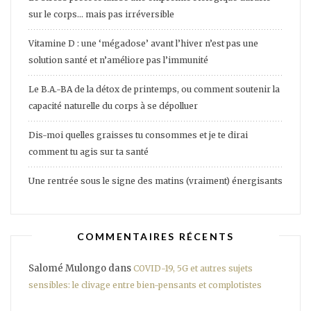
sur le corps… mais pas irréversible
Vitamine D : une ‘mégadose’ avant l’hiver n’est pas une
solution santé et n’améliore pas l’immunité
Le B.A.-BA de la détox de printemps, ou comment soutenir la
capacité naturelle du corps à se dépolluer
Dis-moi quelles graisses tu consommes et je te dirai
comment tu agis sur ta santé
Une rentrée sous le signe des matins (vraiment) énergisants
COMMENTAIRES RÉCENTS
Salomé Mulongo
dans
COVID-19, 5G et autres sujets
sensibles: le clivage entre bien-pensants et complotistes