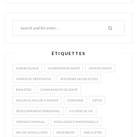
ÉTIQUETTES
AGROÉCOLOGIE
ALIMENTATION SANTÉ
ANTIOXYDANTS
APPROCHE PRÉVENTIVE
ATTEINDRE SES OBJECTIFS
BIEN-ÊTRE
COMPLÉMENTS DE SANTÉ
DIALOGUE ADULTE À ENFANT
DOPAMINE
DÉTOX
DÉVELOPPEMENT PERSONNEL
HYGIÈNE DE VIE
HÉRITAGE FAMILIAL
INTELLIGENCE ÉMOTIONNELLE
MA VIE SANS GLUTEN
MICROBIOTE
MIEUX-ÊTRE