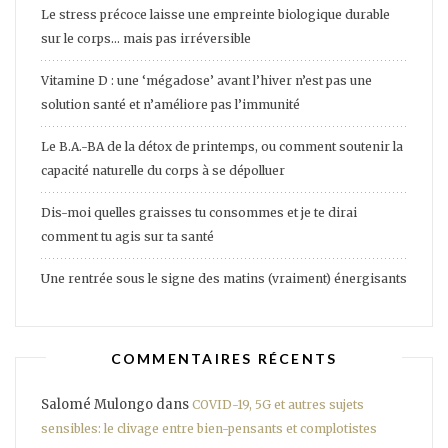
Le stress précoce laisse une empreinte biologique durable
sur le corps… mais pas irréversible
Vitamine D : une ‘mégadose’ avant l’hiver n’est pas une
solution santé et n’améliore pas l’immunité
Le B.A.-BA de la détox de printemps, ou comment soutenir la
capacité naturelle du corps à se dépolluer
Dis-moi quelles graisses tu consommes et je te dirai
comment tu agis sur ta santé
Une rentrée sous le signe des matins (vraiment) énergisants
COMMENTAIRES RÉCENTS
Salomé Mulongo
dans
COVID-19, 5G et autres sujets
sensibles: le clivage entre bien-pensants et complotistes