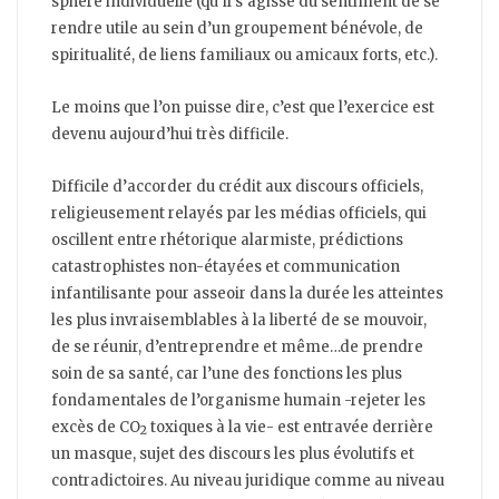
sphère individuelle (qu’il s’agisse du sentiment de se
rendre utile au sein d’un groupement bénévole, de
spiritualité, de liens familiaux ou amicaux forts, etc.).
Le moins que l’on puisse dire, c’est que l’exercice est
devenu aujourd’hui très difficile.
Difficile d’accorder du crédit aux discours officiels,
religieusement relayés par les médias officiels, qui
oscillent entre rhétorique alarmiste, prédictions
catastrophistes non-étayées et communication
infantilisante pour asseoir dans la durée les atteintes
les plus invraisemblables à la liberté de se mouvoir,
de se réunir, d’entreprendre et même…de prendre
soin de sa santé, car l’une des fonctions les plus
fondamentales de l’organisme humain -rejeter les
excès de CO
toxiques à la vie- est entravée derrière
2
un masque, sujet des discours les plus évolutifs et
contradictoires. Au niveau juridique comme au niveau