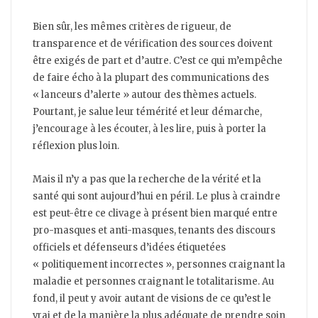
Bien sûr, les mêmes critères de rigueur, de
transparence et de vérification des sources doivent
être exigés de part et d’autre. C’est ce qui m’empêche
de faire écho à la plupart des communications des
« lanceurs d’alerte » autour des thèmes actuels.
Pourtant, je salue leur témérité et leur démarche,
j’encourage à les écouter, à les lire, puis à porter la
réflexion plus loin.
Mais il n’y a pas que la recherche de la vérité et la
santé qui sont aujourd’hui en péril. Le plus à craindre
est peut-être ce clivage à présent bien marqué entre
pro-masques et anti-masques, tenants des discours
officiels et défenseurs d’idées étiquetées
« politiquement incorrectes », personnes craignant la
maladie et personnes craignant le totalitarisme. Au
fond, il peut y avoir autant de visions de ce qu’est le
vrai et de la manière la plus adéquate de prendre soin