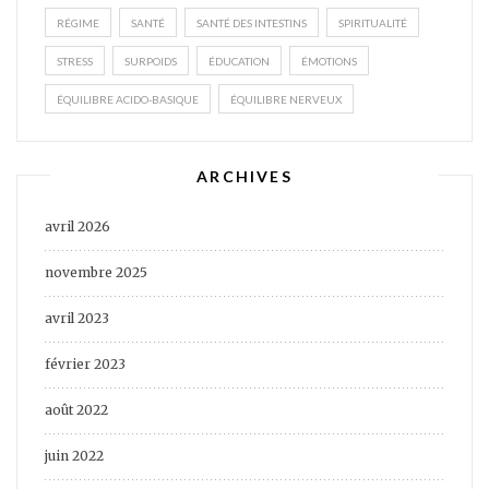
RÉGIME
SANTÉ
SANTÉ DES INTESTINS
SPIRITUALITÉ
STRESS
SURPOIDS
ÉDUCATION
ÉMOTIONS
ÉQUILIBRE ACIDO-BASIQUE
ÉQUILIBRE NERVEUX
ARCHIVES
avril 2026
novembre 2025
avril 2023
février 2023
août 2022
juin 2022