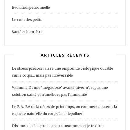
Evolution personnelle
Le coin des petits
Santé et bien-être
ARTICLES RÉCENTS
Le stress précoce laisse une empreinte biologique durable
sur le corps… mais pas irréversible
Vitamine D : une ‘mégadose’ avant l’hiver n’est pas une
solution santé et n’améliore pas l’immunité
Le B.A.-BA de la détox de printemps, ou comment soutenir la
capacité naturelle du corps à se dépolluer
Dis-moi quelles graisses tu consommes et je te dirai